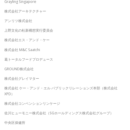
Grayling Singapore
株式会社アーキテクチャー
アンリツ株式会社
上野文化の杜新構想実行委員会
株式会社エス・アンド・ケー
株式会社 M&C Saatchi
葛トータルフードプロデュース
GROUND株式会社
株式会社グレイマター
株式会社 ケー・アンド・エル パブリックリレーションズ本部（株式会社
XPD）
株式会社コンベンションリンケージ
佐川ヒューモニー株式会社（SGホールディングス株式会社グループ）
中央区保健所