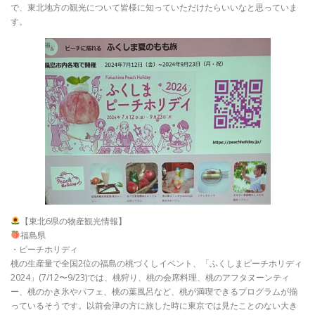
で、東北地方の観光について皆様に知っていただけたらいいなと思っていま
す。
【東北6県の物産観光情報】
福島県
・ピーチホリディ
桃の生産量で全国2位の福島の桃づくしイベント、「ふくしまピーチホリディ
2024」(7/12〜9/23)では、桃狩り、桃の会席料理、桃のアフタヌーンティ
ー、桃のかき氷やパフェ、桃の葉風呂など、桃が満喫できるプログラムが揃
っているそうです。以前会津の方に旅した時に東京では見たことのない大き