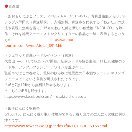
青森県
・あおもりねぶこフェスティバル2024 7/31〜8/12、青森連絡船メモリアル
シップ八甲田丸（青森駅前）、入場無料。青森市を代表する「ねぶた」の技
法や表現に焦点を当て、15名のねぶた師と新しい創造物「NEBUCO」を制
作、それを地元アーティストやクリエイターの作品と一緒に表示するという
もの。
https://aomori-
tourism.com/event/detail_8914.html
・シュワッと青森シードルイベント（東京）
代官山T―S I T Eで6/25〜7/7開催。弘前シードル協会主催、11社20銘柄のシ
ードル、アップルブランデー、ワインが並ぶそう。
弘前市ではこの春から、乾杯の飲み物は地元産の日本酒やシードルやリンゴ
ジュースで！という条例が可決されたそうです。
７/6と7は12時から無料試飲会もあります。
＊こちらのF Bを載せます。
https://www.facebook.com/hirosaki.cidre.assoc/
・田子にんにく収穫祭
6/15と16。にんにく掘り取り体験ができる。掘り立てのにんにくの味に興味
津々です。
https://www.town.takko.lg.jp/index.cfm/11,10801,38,168,html