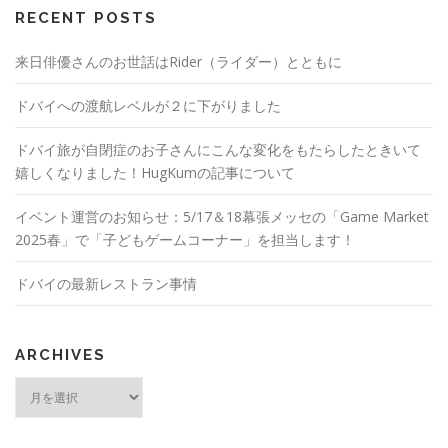
RECENT POSTS
来日俳優さんのお世話はRider（ライダー）とともに
ドバイへの渡航レベルが２に下がりました
ドバイ旅が自閉症のお子さんにこんな変化をもたらしたときいて
嬉しくなりました！HugKumの記事について
イベント運営のお知らせ：5/17＆18幕張メッセの「Game Market
2025春」で「子どもゲームコーナー」を担当します！
ドバイの最新レストラン事情
ARCHIVES
ARCHIVES